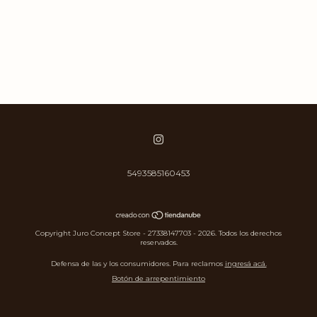
5493585160453
Copyright Juro Concept Store - 27338147703 - 2026. Todos los derechos
reservados.
Defensa de las y los consumidores. Para reclamos
ingresá acá.
Botón de arrepentimiento